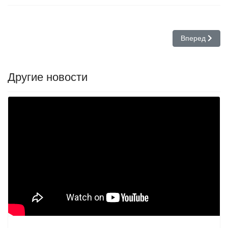
Следующий: Т
Вперед
Другие новости