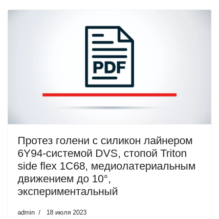
Протез голени с силикон лайнером
6Y94-системой DVS, стопой Triton
side flex 1C68, медиолатериальным
движением до 10°,
экспериментальный
admin
18 июля 2023