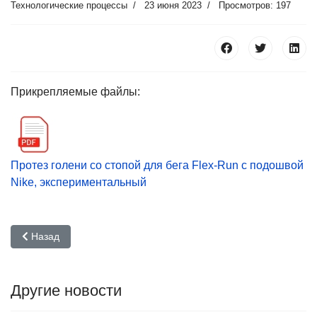
Технологические процессы
23 июня 2023
Просмотров: 197
Прикрепляемые файлы:
Протез голени со стопой для бега Flex-Run с подошвой
Nike, экспериментальный
Предыдущий: Протез бедра с пневматическим четырёхзвенным
Назад
Другие новости