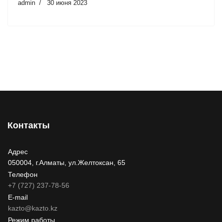
admin
30 июня 2023
Контакты
Адрес
050004, г.Алматы, ул.Желтоксан, 65
Телефон
+7 (727) 237-78-56
E-mail
kazto@kazto.kz
Режим работы